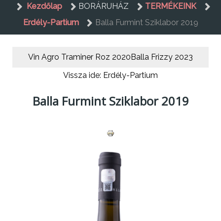
Kezdőlap
BORÁRUHÁZ
TERMÉKEINK
Erdély-Partium
Balla Furmint Sziklabor 2019
Vin Agro Traminer Roz 2020
Balla Frizzy 2023
Vissza ide: Erdély-Partium
Balla Furmint Sziklabor 2019