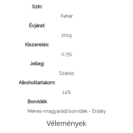
Szín:
Fehér
Évjárat:
2019
Kiszerelés:
0,75l
Jelleg:
Száraz
Alkoholtartalom:
14%
Borvidék
Ménes-magyarádi borvidék - Erdély
Vélemények